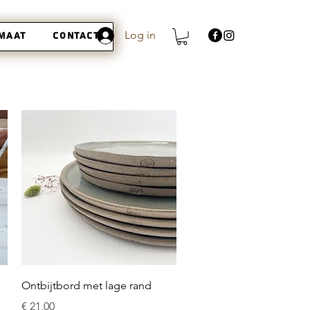
Log in
 maat
Contact
Snel overzicht
Ontbijtbord met lage rand
Prijs
€ 21,00