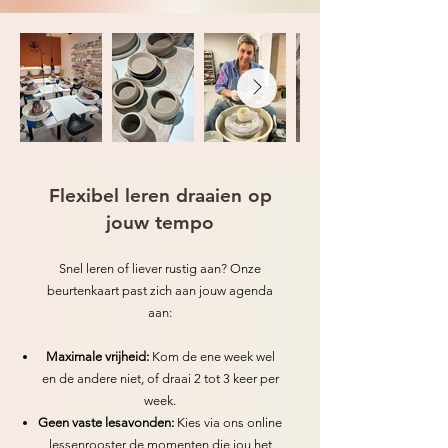
Flexibel leren draaien op
jouw tempo
Snel leren of liever rustig aan? Onze
beurtenkaart past zich aan jouw agenda
aan:
Maximale vrijheid:
Kom de ene week wel
en de andere niet, of draai 2 tot 3 keer per
week.
Geen vaste lesavonden:
Kies via ons online
lessenrooster de momenten die jou het