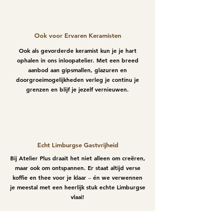
Ook voor Ervaren Keramisten
Ook als gevorderde keramist kun je je hart
ophalen in ons inloopatelier. Met een breed
aanbod aan gipsmallen, glazuren en
doorgroeimogelijkheden verleg je continu je
grenzen en blijf je jezelf vernieuwen.
Echt Limburgse Gastvrijheid
Bij Atelier Plus draait het niet alleen om creëren,
maar ook om ontspannen. Er staat altijd verse
koffie en thee voor je klaar
én we verwennen
–
je meestal met een heerlijk stuk echte Limburgse
vlaai!