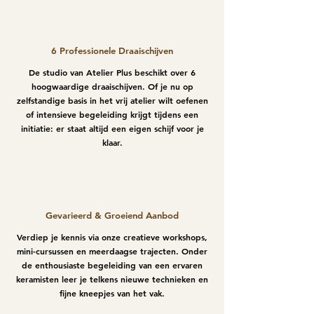
6 Professionele Draaischijven
De studio van Atelier Plus beschikt over 6
hoogwaardige draaischijven. Of je nu op
zelfstandige basis in het vrij atelier wilt oefenen
of intensieve begeleiding krijgt tijdens een
initiatie: er staat altijd een eigen schijf voor je
klaar.
Gevarieerd & Groeiend Aanbod
Verdiep je kennis via onze creatieve workshops,
mini-cursussen en meerdaagse trajecten. Onder
de enthousiaste begeleiding van een ervaren
keramisten leer je telkens nieuwe technieken en
fijne kneepjes van het vak.