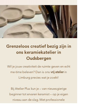
Grenzeloos creatief bezig zijn in
ons keramiekatelier in
Oudsbergen
Wil je jouw creativiteit de ruimte geven en echt
me-time beleven? Dan is ons
vrij atelier
in
Limburg precies wat je zoekt!
Bij Atelier Plus kun je – van nieuwsgierige
beginner tot ervaren keramist – op je eigen
niveau aan de slag. Met professionele
draaischijven, alle nodige materialen en