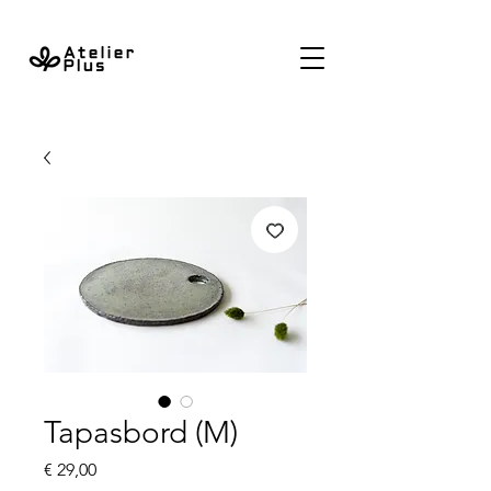
Tapasbord (M)
Prijs
€ 29,00