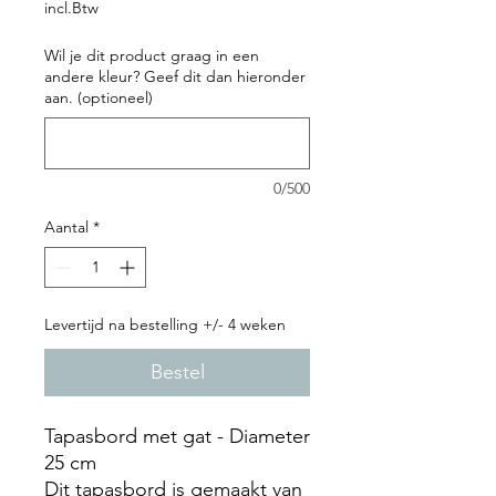
incl.Btw
Wil je dit product graag in een
andere kleur? Geef dit dan hieronder
aan. (optioneel)
0/500
Aantal
*
Levertijd na bestelling +/- 4 weken
Bestel
Tapasbord met gat - Diameter
25 cm
Dit tapasbord is gemaakt van