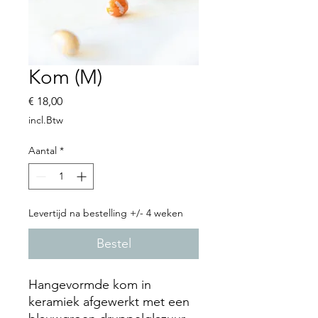
Kom (M)
Prijs
€ 18,00
incl.Btw
Aantal
*
Levertijd na bestelling +/- 4 weken
Bestel
Hangevormde kom in
keramiek afgewerkt met een