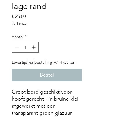
lage rand
Prijs
€ 25,00
incl.Btw
Aantal
*
Levertijd na bestelling +/- 4 weken
Bestel
Groot bord geschikt voor
hoofdgerecht - in bruine klei
afgewerkt met een
transparant groen glazuur