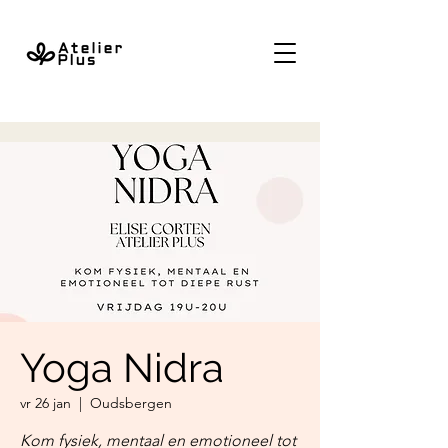
Yoga Nidra
vr 26 jan
  |  
Oudsbergen
Kom fysiek, mentaal en emotioneel tot