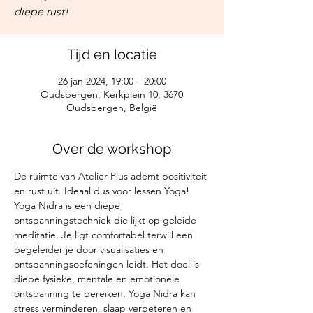
diepe rust!
Tijd en locatie
26 jan 2024, 19:00 – 20:00
Oudsbergen, Kerkplein 10, 3670
Oudsbergen, België
Over de workshop
De ruimte van Atelier Plus ademt positiviteit 
en rust uit. Ideaal dus voor lessen Yoga!
Yoga Nidra is een diepe 
ontspanningstechniek die lijkt op geleide 
meditatie. Je ligt comfortabel terwijl een 
begeleider je door visualisaties en 
ontspanningsoefeningen leidt. Het doel is 
diepe fysieke, mentale en emotionele 
ontspanning te bereiken. Yoga Nidra kan 
stress verminderen, slaap verbeteren en 