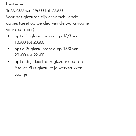
besteden:
16/2/2022 van 19u00 tot 22u00
Voor het glazuren zijn er verschillende 
opties (geef op de dag van de workshop je 
voorkeur door):
optie 1: glazuursessie op 16/3 van 
18u00 tot 20u00
optie 2: glazuursessie op 16/3 van 
20u00 tot 22u00
optie 3: je kiest een glazuurkleur en 
Atelier Plus glazuurt je werkstukken 
voor je
Meer weergeven