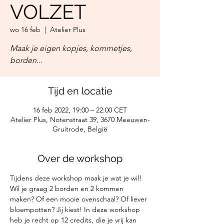
VOLZET
wo 16 feb
  |  
Atelier Plus
Maak je eigen kopjes, kommetjes,
borden...
Tijd en locatie
16 feb 2022, 19:00 – 22:00 CET
Atelier Plus, Notenstraat 39, 3670 Meeuwen-
Gruitrode, België
Over de workshop
Tijdens deze workshop maak je wat je wil! 
Wil je graag 2 borden en 2 kommen 
maken? Of een mooie ovenschaal? Of liever 
bloempotten? Jij kiest! In deze workshop 
heb je recht op 12 credits, die je vrij kan 