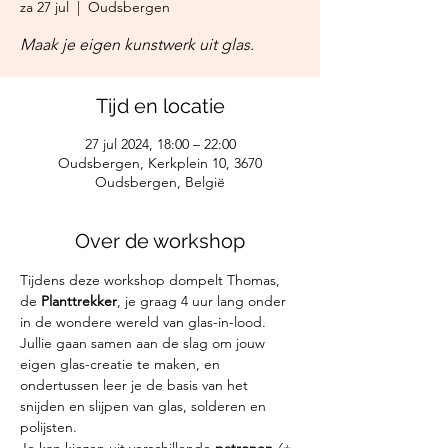
za 27 jul
  |  
Oudsbergen
Maak je eigen kunstwerk uit glas.
Tijd en locatie
27 jul 2024, 18:00 – 22:00
Oudsbergen, Kerkplein 10, 3670
Oudsbergen, België
Over de workshop
Tijdens deze workshop dompelt Thomas, 
de 
Planttrekker
, je graag 4 uur lang onder 
in de wondere wereld van glas-in-lood. 
Jullie gaan samen aan de slag om jouw 
eigen glas-creatie te maken, en 
ondertussen leer je de basis van het 
snijden en slijpen van glas, solderen en 
polijsten.