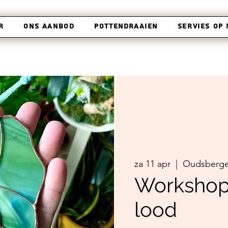
r
Ons aanbod
Pottendraaien
Servies op
za 11 apr
  |  
Oudsberg
Workshop 
lood