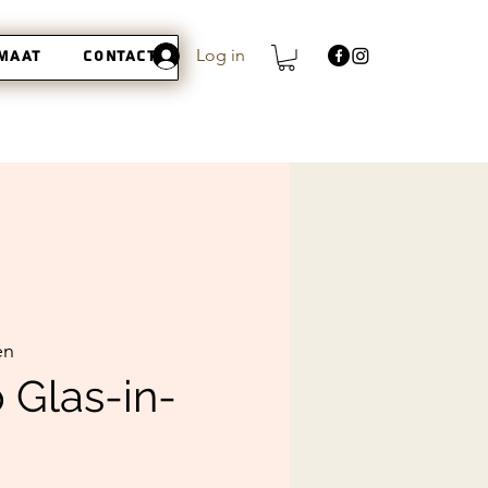
Log in
 maat
Contact
en
Glas-in-