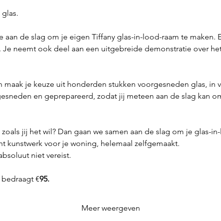
 glas.
 aan de slag om je eigen Tiffany glas-in-lood-raam te maken. 
. Je neemt ook deel aan een uitgebreide demonstratie over het 
en maak je keuze uit honderden stukken voorgesneden glas, in v
l gesneden en geprepareerd, zodat jij meteen aan de slag kan om
zoals jij het wil? Dan gaan we samen aan de slag om je glas-in-
cht kunstwerk voor je woning, helemaal zelfgemaakt.
absoluut niet vereist.
 bedraagt €
95.
Meer weergeven