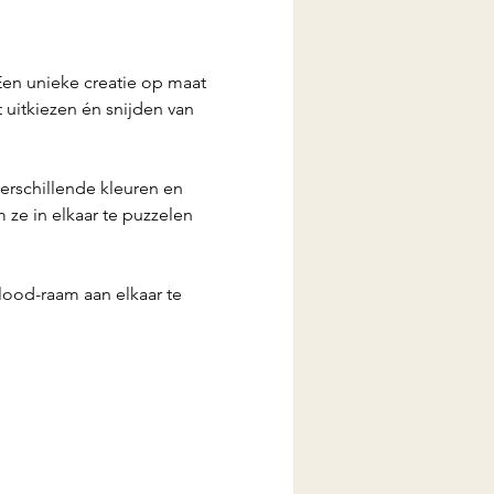
Een unieke creatie op maat 
uitkiezen én snijden van 
erschillende kleuren en 
 ze in elkaar te puzzelen 
lood-raam aan elkaar te 