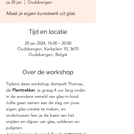
za 20 jan
  |  
Oudsbergen
Maak je eigen kunstwerk uit glas.
Tijd en locatie
20 jan 2024, 16:00 – 20:00
Oudsbergen, Kerkplein 10, 3670
Oudsbergen, België
Over de workshop
Tijdens deze workshop dompelt Thomas, 
de 
Planttrekker
, je graag 4 uur lang onder 
in de wondere wereld van glas-in-lood. 
Jullie gaan samen aan de slag om jouw 
eigen glas-creatie te maken, en 
ondertussen leer je de basis van het 
snijden en slijpen van glas, solderen en 
polijsten.