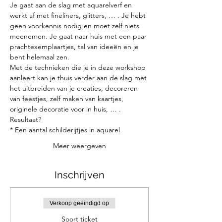
Je gaat aan de slag met aquarelverf en 
werkt af met fineliners, glitters, … . Je hebt 
geen voorkennis nodig en moet zelf niets 
meenemen. Je gaat naar huis met een paar 
prachtexemplaartjes, tal van ideeën en je 
bent helemaal zen.
Met de technieken die je in deze workshop 
aanleert kan je thuis verder aan de slag met 
het uitbreiden van je creaties, decoreren 
van feestjes, zelf maken van kaartjes, 
originele decoratie voor in huis, … .
Resultaat?
* Een aantal schilderijtjes in aquarel
Meer weergeven
Inschrijven
Verkoop geëindigd op
Soort ticket