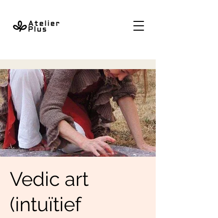
Vedic art
(intuïtief