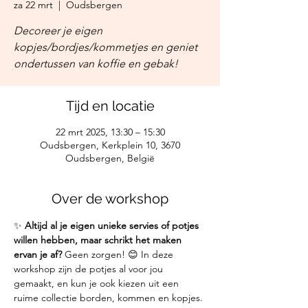
za 22 mrt
  |  
Oudsbergen
Decoreer je eigen
kopjes/bordjes/kommetjes en geniet
ondertussen van koffie en gebak!
Tijd en locatie
22 mrt 2025, 13:30 – 15:30
Oudsbergen, Kerkplein 10, 3670
Oudsbergen, België
Over de workshop
✨ 
Altijd al je eigen unieke servies of potjes 
willen hebben, maar schrikt het maken 
ervan je af?
 Geen zorgen! 😊 In deze 
workshop zijn de potjes al voor jou 
gemaakt, en kun je ook kiezen uit een 
ruime collectie borden, kommen en kopjes. 