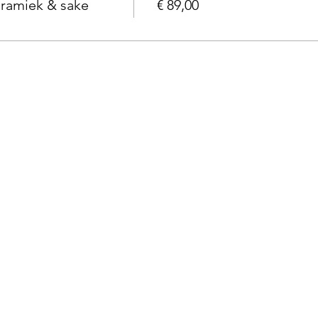
ramiek & sake
€ 89,00