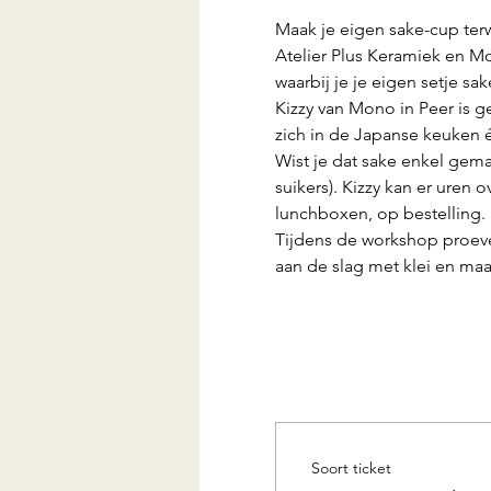
Maak je eigen sake-cup terwi
Atelier Plus Keramiek en M
waarbij je je eigen setje sa
Kizzy van Mono in Peer is g
zich in de Japanse keuken é
Wist je dat sake enkel gemaa
suikers). Kizzy kan er uren 
lunchboxen, op bestelling. 
Tijdens de workshop proeve
aan de slag met klei en maa
Soort ticket