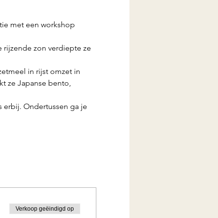
atie met een workshop 
 rijzende zon verdiepte ze 
etmeel in rijst omzet in 
akt ze Japanse bento, 
erbij. Ondertussen ga je 
Verkoop geëindigd op