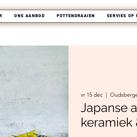
r
Ons aanbod
Pottendraaien
Servies op
vr 15 dec
  |  
Oudsberg
Japanse a
keramiek 