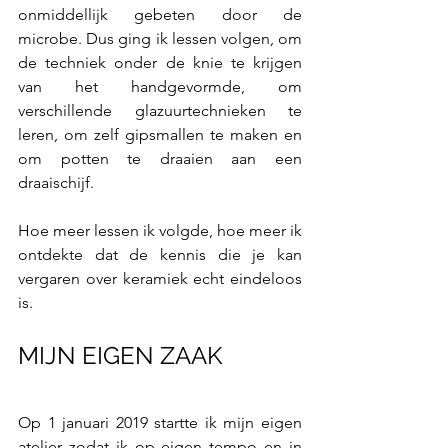
onmiddellijk gebeten door de 
microbe. Dus ging ik lessen volgen, om 
de techniek onder de knie te krijgen 
van het handgevormde, om 
verschillende glazuurtechnieken te 
leren, om zelf gipsmallen te maken en 
om potten te draaien aan een 
draaischijf. 
Hoe meer lessen ik volgde, hoe meer ik 
ontdekte dat de kennis die je kan 
vergaren over keramiek echt eindeloos 
is.
MIJN EIGEN ZAAK
Op 1 januari 2019 startte ik mijn eigen 
atelier zodat ik op eigen tempo en in 