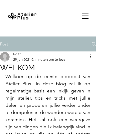
Post
Edith
29 jun 2021
2 minuten om te lezen
WELKOM
Welkom op de eerste blogpost van 
Atelier Plus! In deze blog zal ik op 
regelmatige basis een inkijk geven in 
mijn atelier, tips en tricks met jullie 
delen en proberen jullie verder onder 
te dompelen in de wondere wereld van 
keramiek. Het zal ook een weergave 
zijn van dingen die ik belangrijk vind in 
het leven en die op één of andere 