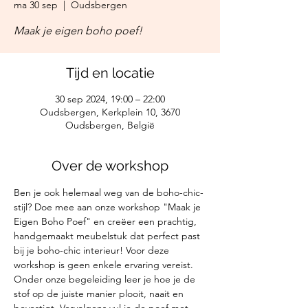
ma 30 sep
  |  
Oudsbergen
Maak je eigen boho poef!
Tijd en locatie
30 sep 2024, 19:00 – 22:00
Oudsbergen, Kerkplein 10, 3670
Oudsbergen, België
Over de workshop
Ben je ook helemaal weg van de boho-chic-
stijl? Doe mee aan onze workshop "Maak je 
Eigen Boho Poef" en creëer een prachtig, 
handgemaakt meubelstuk dat perfect past 
bij je boho-chic interieur! Voor deze 
workshop is geen enkele ervaring vereist.
Onder onze begeleiding leer je hoe je de 
stof op de juiste manier plooit, naait en 