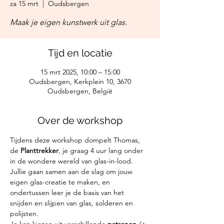
za 15 mrt
  |  
Oudsbergen
Maak je eigen kunstwerk uit glas.
Tijd en locatie
15 mrt 2025, 10:00 – 15:00
Oudsbergen, Kerkplein 10, 3670
Oudsbergen, België
Over de workshop
Tijdens deze workshop dompelt Thomas, 
de 
Planttrekker
, je graag 4 uur lang onder 
in de wondere wereld van glas-in-lood. 
Jullie gaan samen aan de slag om jouw 
eigen glas-creatie te maken, en 
ondertussen leer je de basis van het 
snijden en slijpen van glas, solderen en 
polijsten.