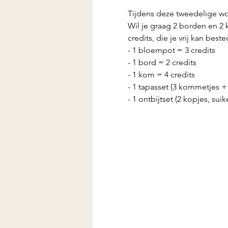
Tijdens deze tweedelige wor
Wil je graag 2 borden en 2
credits, die je vrij kan best
- 1 bloempot = 3 credits
- 1 bord = 2 credits
- 1 kom = 4 credits
- 1 tapasset (3 kommetjes +
- 1 ontbijtset (2 kopjes, su