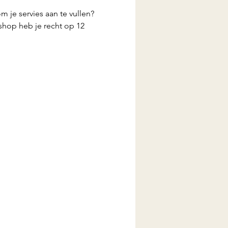
 je servies aan te vullen? 
shop heb je recht op 12 