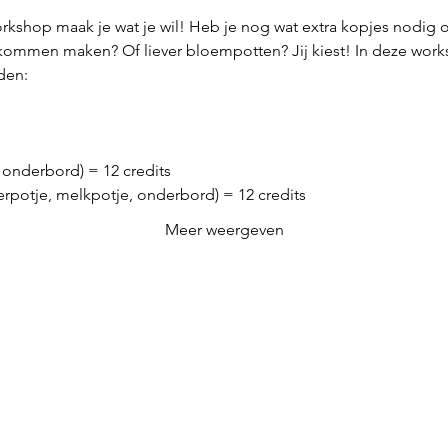
kshop maak je wat je wil! Heb je nog wat extra kopjes nodig om
 kommen maken? Of liever bloempotten? Jij kiest! In deze work
eden:
 onderbord) = 12 credits
ikerpotje, melkpotje, onderbord) = 12 credits
Meer weergeven