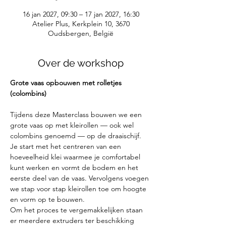
16 jan 2027, 09:30 – 17 jan 2027, 16:30
Atelier Plus, Kerkplein 10, 3670
Oudsbergen, België
Over de workshop
Grote vaas opbouwen met rolletjes 
(colombins)
Tijdens deze Masterclass bouwen we een 
grote vaas op met kleirollen — ook wel 
colombins genoemd — op de draaischijf. 
Je start met het centreren van een 
hoeveelheid klei waarmee je comfortabel 
kunt werken en vormt de bodem en het 
eerste deel van de vaas. Vervolgens voegen 
we stap voor stap kleirollen toe om hoogte 
en vorm op te bouwen.
Om het proces te vergemakkelijken staan 
er meerdere extruders ter beschikking 