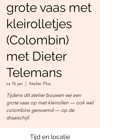
grote vaas met
kleirolletjes
(Colombin)
met Dieter
Telemans
za 16 jan
  |  
Atelier Plus
Tijdens dit atelier bouwen we een
grote vaas op met kleirollen — ook wel
colombins genoemd — op de
draaischijf.
Tijd en locatie