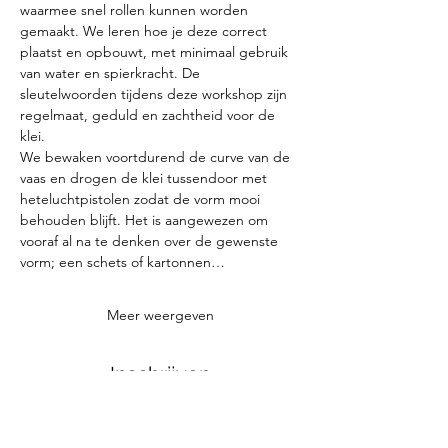
waarmee snel rollen kunnen worden 
gemaakt. We leren hoe je deze correct 
plaatst en opbouwt, met minimaal gebruik 
van water en spierkracht. De 
sleutelwoorden tijdens deze workshop zijn 
regelmaat, geduld en zachtheid voor de 
klei.
We bewaken voortdurend de curve van de 
vaas en drogen de klei tussendoor met 
heteluchtpistolen zodat de vorm mooi 
behouden blijft. Het is aangewezen om 
vooraf al na te denken over de gewenste 
vorm; een schets of kartonnen…
Meer weergeven
Inschrijven
Uitverkocht